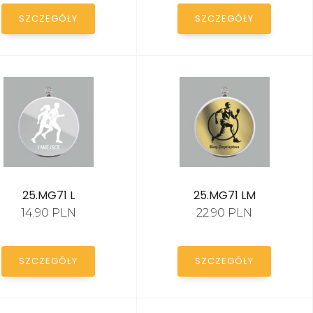
SZCZEGÓŁY
SZCZEGÓŁY
25.MG71 L
25.MG71 LM
14.90 PLN
22.90 PLN
SZCZEGÓŁY
SZCZEGÓŁY