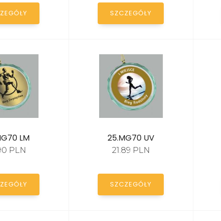
ZEGÓŁY
SZCZEGÓŁY
MG70 LM
25.MG70 UV
.90 PLN
21.89 PLN
ZEGÓŁY
SZCZEGÓŁY