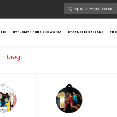
TKI
DYPLOMY I PODZIĘKOWANIA
STATUETKI SZKLANE
TRO
- biegi