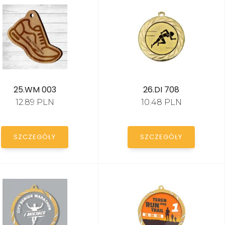
25.WM 003
26.DI 708
12.89 PLN
10.48 PLN
SZCZEGÓŁY
SZCZEGÓŁY