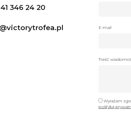
41 346 24 20
@victorytrofea.pl
E-mail
Treść wiadomoś
Wyrażam zgod
polityką prywat