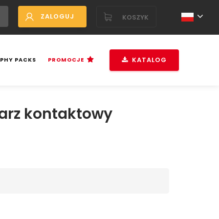
ZALOGUJ
KOSZYK
KATALOG
PHY PACKS
PROMOCJE
arz kontaktowy