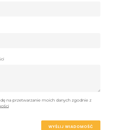
ci
ę na przetwarzanie moich danych zgodnie z
ności
WYŚLIJ WIADOMOŚĆ