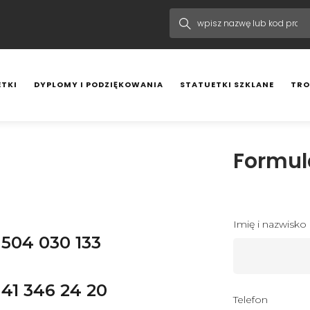
TKI
DYPLOMY I PODZIĘKOWANIA
STATUETKI SZKLANE
TRO
Formul
Imię i nazwisko
504 030 133
41 346 24 20
Telefon