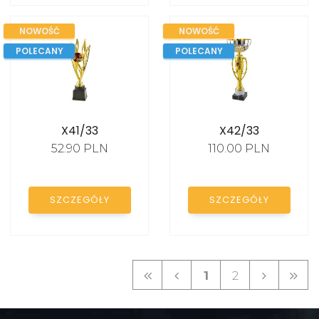
NOWOŚĆ
NOWOŚĆ
POLECANY
POLECANY
X41/33
X42/33
52.90 PLN
110.00 PLN
SZCZEGÓŁY
SZCZEGÓŁY
1
2