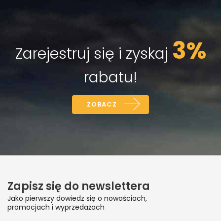
3%
Zarejestruj się i zyskaj
rabatu!
ZOBACZ
Zapisz się do newslettera
Jako pierwszy dowiedz się o nowościach,
promocjach i wyprzedażach