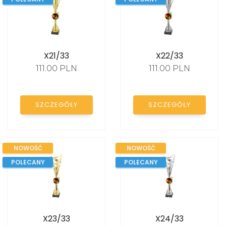
X21/33
X22/33
111.00 PLN
111.00 PLN
SZCZEGÓŁY
SZCZEGÓŁY
NOWOŚĆ
NOWOŚĆ
POLECANY
POLECANY
X23/33
X24/33