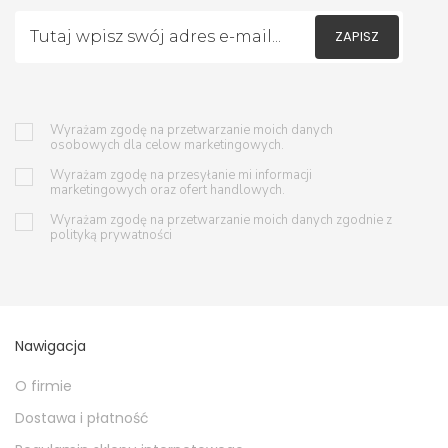
ZAPISZ
Wyrażam zgodę na przetwarzanie moich danych
osobowych dla celow marketingowych.
Wyrażam zgodę na przesyłanie mi informacji
marketingowych oraz ofert handlowych.
Wyrażam zgodę na przetwarzanie moich danych zgodnie z
polityką prywatności
Nawigacja
O firmie
Dostawa i płatność