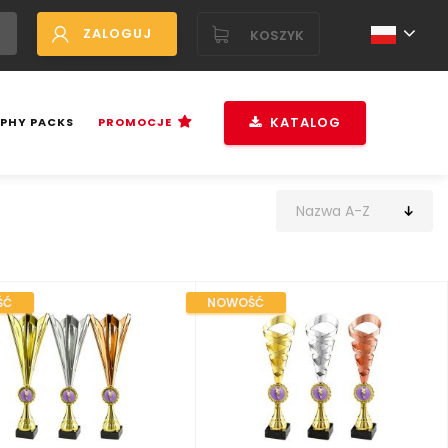
ZALOGUJ
KOSZYK
KATALOG
PHY PACKS
PROMOCJE
ŚĆ
NOWOŚĆ