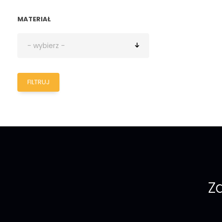
MATERIAŁ
FILTRUJ
Za