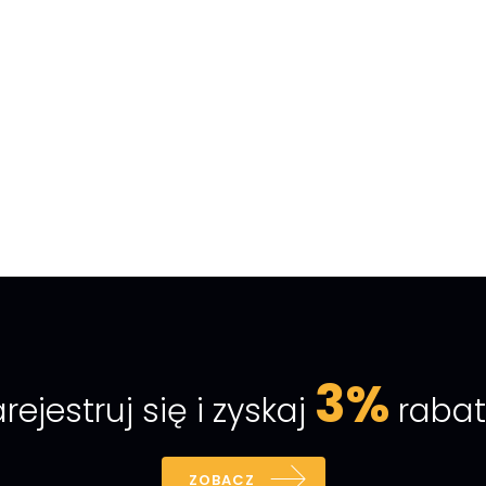
3%
rejestruj się i zyskaj
rabat
ZOBACZ