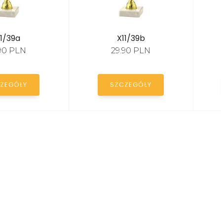
11/39a
X11/39b
.90 PLN
29.90 PLN
ZEGÓŁY
SZCZEGÓŁY