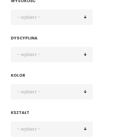
WYSOKOŚĆ
DYSCYPLINA
KOLOR
KSZTAŁT