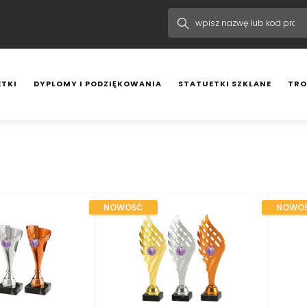
TKI
DYPLOMY I PODZIĘKOWANIA
STATUETKI SZKLANE
TRO
NOWOŚĆ
NOWO