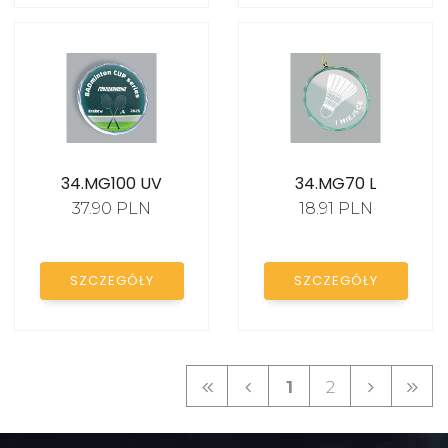
34.MG100 UV
34.MG70 L
37.90 PLN
18.91 PLN
SZCZEGÓŁY
SZCZEGÓŁY
1
2