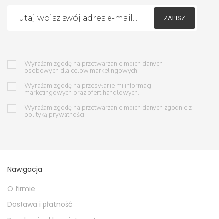
ZAPISZ
Wyrażam zgodę na przetwarzanie moich danych
osobowych dla celow marketingowych.
Wyrażam zgodę na przesyłanie mi informacji
marketingowych oraz ofert handlowych.
Wyrażam zgodę na przetwarzanie moich danych zgodnie z
polityką prywatności
Nawigacja
O firmie
Dostawa i płatność