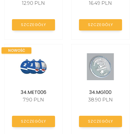
12.90 PLN
16.49 PLN
KATALOG
SZCZEGÓŁY
SZCZEGÓŁY
NOWOŚĆ
34.MET006
34.MG100
7.90 PLN
38.90 PLN
SZCZEGÓŁY
SZCZEGÓŁY