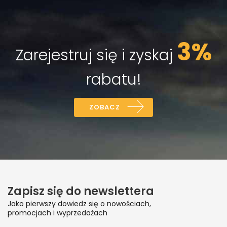
3%
Zarejestruj się i zyskaj
rabatu!
ZOBACZ
Zapisz się do newslettera
Jako pierwszy dowiedz się o nowościach,
promocjach i wyprzedażach