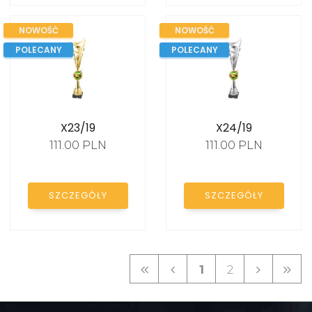
NOWOŚĆ
NOWOŚĆ
POLECANY
POLECANY
X23/19
X24/19
111.00 PLN
111.00 PLN
SZCZEGÓŁY
SZCZEGÓŁY
1
2