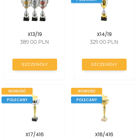
X13/19
X14/19
389.00 PLN
329.00 PLN
SZCZEGÓŁY
SZCZEGÓŁY
NOWOŚĆ
NOWOŚĆ
POLECANY
POLECANY
X17/416
X18/416