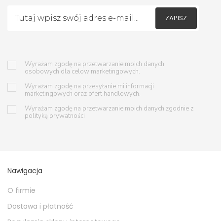
ZAPISZ
Wyrażam zgodę na przetwarzanie moich danych
osobowych dla celow marketingowych.
Wyrażam zgodę na przesyłanie mi informacji
marketingowych oraz ofert handlowych.
Wyrażam zgodę na przetwarzanie moich danych zgodnie z
polityką prywatności
Nawigacja
O firmie
Dostawa i płatność