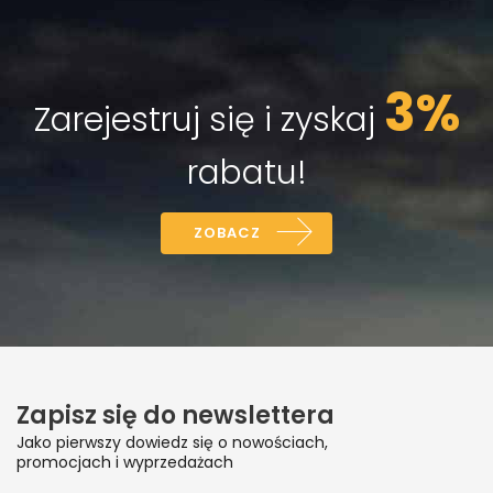
3%
Zarejestruj się i zyskaj
rabatu!
ZOBACZ
Zapisz się do newslettera
Jako pierwszy dowiedz się o nowościach,
promocjach i wyprzedażach