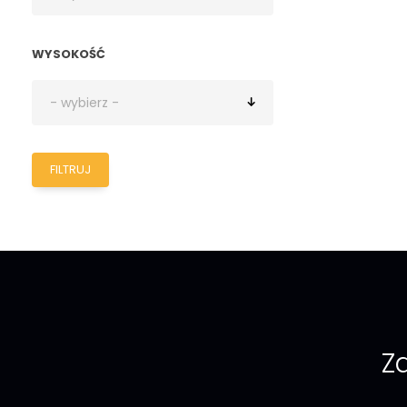
WYSOKOŚĆ
FILTRUJ
Za