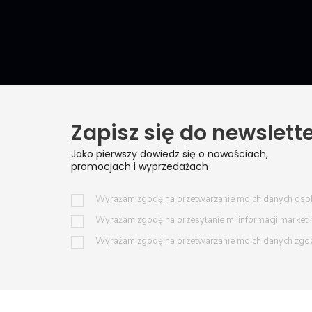
Zapisz się do newslett
Jako pierwszy dowiedz się o nowościach,
promocjach i wyprzedażach
Wyrażam zgodę na przetwarzanie moich danych oso
Wyrażam zgodę na przesyłanie mi informacji market
Wyrażam zgodę na przetwarzanie moich danych zgo