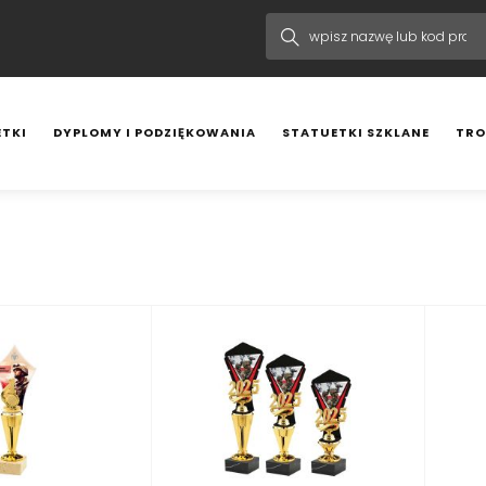
TKI
DYPLOMY I PODZIĘKOWANIA
STATUETKI SZKLANE
TRO