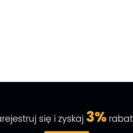
3%
rejestruj się i zyskaj
rabat