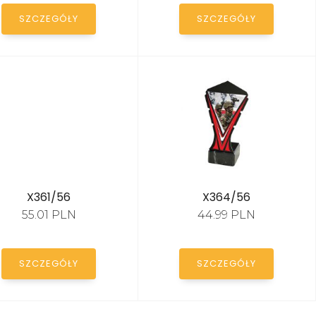
SZCZEGÓŁY
SZCZEGÓŁY
X361/56
X364/56
55.01 PLN
44.99 PLN
SZCZEGÓŁY
SZCZEGÓŁY