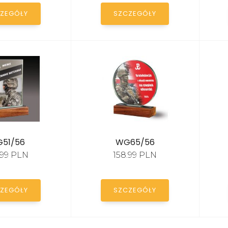
ZEGÓŁY
SZCZEGÓŁY
51/56
WG65/56
.99 PLN
158.99 PLN
ZEGÓŁY
SZCZEGÓŁY