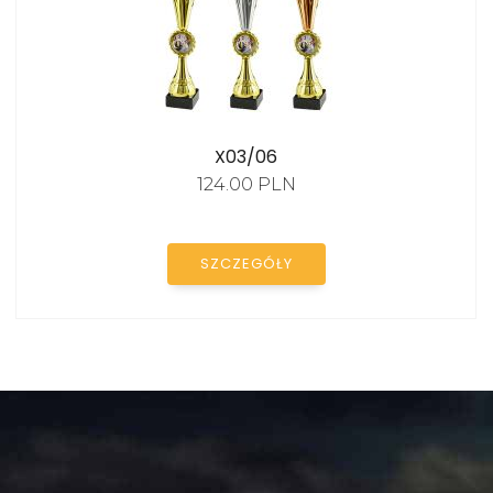
X03/06
124.00 PLN
SZCZEGÓŁY