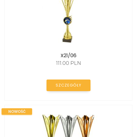
X21/06
111.00 PLN
SZCZEGÓŁY
NOWOŚĆ