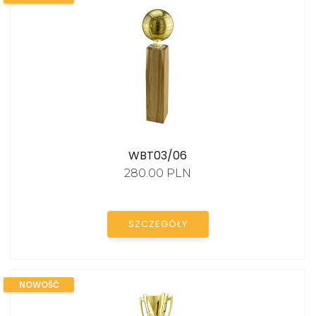
KATALOG
WBT03/06
280.00 PLN
SZCZEGÓŁY
NOWOŚĆ