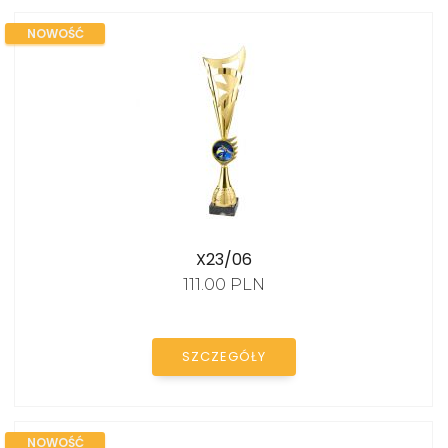
NOWOŚĆ
X23/06
111.00 PLN
SZCZEGÓŁY
NOWOŚĆ