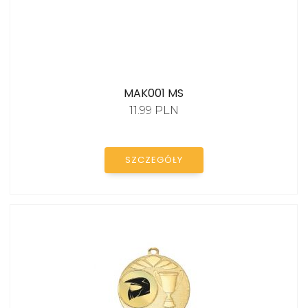
MAK001 MS
11.99 PLN
SZCZEGÓŁY