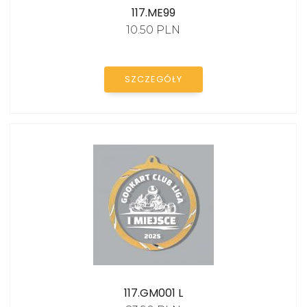
117.ME99
10.50 PLN
SZCZEGÓŁY
117.GM001 L