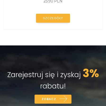
23.90 PLN
SZCZEGÓŁY
3%
Zarejestruj się i zyskaj
rabatu!
ZOBACZ