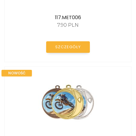
117.MET006
7.90 PLN
SZCZEGÓŁY
NOWOŚĆ