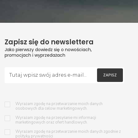
Zapisz się do newslettera
Jako pierwszy dowiedz się o nowościach,
promocjach i wyprzedażach
ZAPISZ
Wyrażam zgodę na przetwarzanie moich danych
osobowych dla celow marketingowych.
Wyrażam zgodę na przesyłanie mi informacji
marketingowych oraz ofert handlowych.
Wyrażam zgodę na przetwarzanie moich danych zgodnie z
polityką prywatności