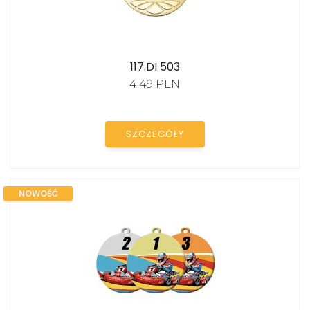
117.DI 503
4.49 PLN
KATALOG
SZCZEGÓŁY
NOWOŚĆ